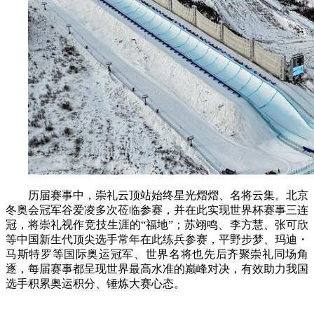
历届赛事中，崇礼云顶站始终星光熠熠、名将云集。北京
冬奥会冠军谷爱凌多次莅临参赛，并在此实现世界杯赛事三连
冠，将崇礼视作竞技生涯的“福地”；苏翊鸣、李方慧、张可欣
等中国新生代顶尖选手常年在此练兵参赛，平野步梦、玛迪・
马斯特罗等国际奥运冠军、世界名将也先后齐聚崇礼同场角
逐，每届赛事都呈现世界最高水准的巅峰对决，有效助力我国
选手积累奥运积分、锤炼大赛心态。