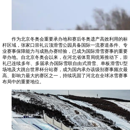
作为北京冬奥会重要承办地和赛后冬奥遗产高效利用的标
杆区域，张家口崇礼云顶滑雪公园具备国际一流赛道条件、专
业赛事保障能力与成熟办赛经验，已成为国际滑雪赛事的重要
举办地。自北京冬奥会以来，在河北省体育局统筹推动下，崇
礼已连续多年、多届承办国际雪联自由式滑雪、单板滑雪U型
场地及大跳台世界杯分站赛，成为国内承办该级别赛事频次最
高、影响力最大的赛区之一，持续巩固了河北在全球冰雪赛事
布局中的重要地位。